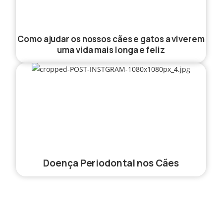
Como ajudar os nossos cães e gatos a viverem
uma vida mais longa e feliz
Doença Periodontal nos Cães