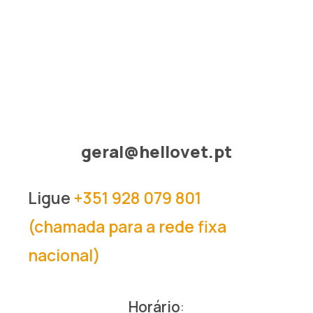
geral@hellovet.pt
Ligue
+351 928 079 801
(chamada para a rede fixa
nacional)
Horário
: