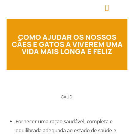
COMO AJUDAR OS NOSSOS
CÃES E GATOS A VIVEREM UMA
VIDA MAIS LONGA E FELIZ
GAUDI
Fornecer uma ração saudável, completa e
equilibrada adequada ao estado de saúde e